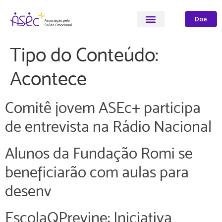
Doe
Tipo do Conteúdo:
Acontece
Comitê jovem ASEc+ participa
de entrevista na Rádio Nacional
Alunos da Fundação Romi se
beneficiarão com aulas para
desenv
EscolaQPrevine: Iniciativa