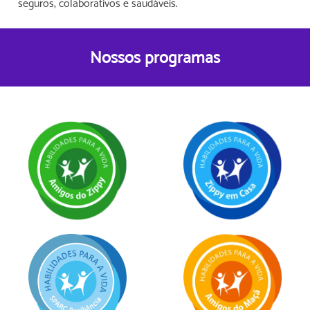
seguros, colaborativos e saudáveis.
Nossos
programas