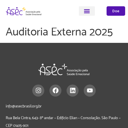
Doe
Auditoria Externa 2025
info@asecbrasil.org.br
Rua Bela Cintra, 643- 8º andar – Edifício Elian – Consolação. São Paulo –
CEP
01415-901