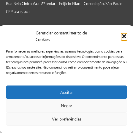
Rua Bela Cintra, 643- 8º andar – Edifício Elian – Consolação. São Paulo –
CEP
01415-901
Gerenciar consentimento de
Cookies
Para fornecer as melhores experiências, usamos tecnologias como cookies para
armazenar e/ou acessar informações do dispositivo. O consentimento para essas
tecnologias nos permitirá processar dados como comportamento de navegação ou
IDs exclusivos neste site. Não consentir ou retirar o consentimento pode afetar
negativamente certos recursos e funções.
Aceitar
Negar
Ver preferências