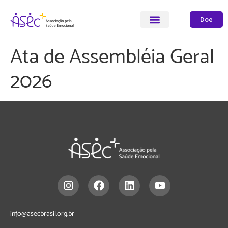
Doe
Ata de Assembléia Geral
2026
info@asecbrasil.org.br