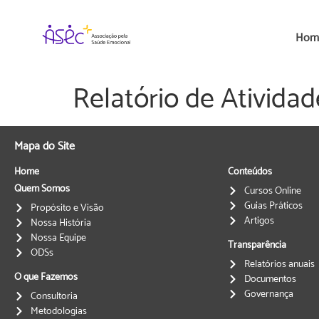
Hom
Relatório de Ativida
Mapa do Site
Home
Conteúdos
Quem Somos
Cursos Online
Guias Práticos
Propósito e Visão
Artigos
Nossa História
Nossa Equipe
Transparência
ODSs
Relatórios anuais
O que Fazemos
Documentos
Governança
Consultoria
Metodologias