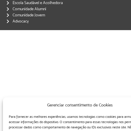
Escola Saudável e Acolhedora
Comunidade Alumni
Comunidade Jovem
Advocacy
Gerenciar consentimento de Cookies
Para fornecer as melhores experiências, usamos tecnologias como cookies para arm
acessar informações do dispositivo. O consentimento para essas tecnologias nos perm
processar dados como comportamento de navegação ou IDs exclusivos neste site. Nã