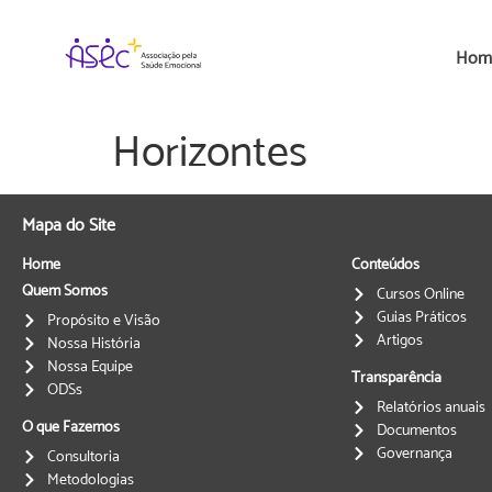
Hom
Horizontes
Mapa do Site
Home
Conteúdos
Quem Somos
Cursos Online
Guias Práticos
Propósito e Visão
Artigos
Nossa História
Nossa Equipe
Transparência
ODSs
Relatórios anuais
O que Fazemos
Documentos
Governança
Consultoria
Metodologias