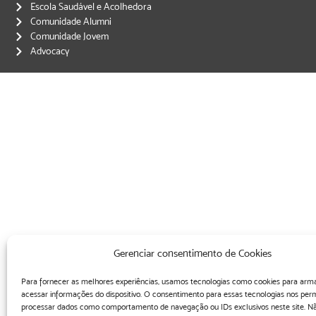
Escola Saudável e Acolhedora
Comunidade Alumni
Comunidade Jovem
Advocacy
Gerenciar consentimento de Cookies
Para fornecer as melhores experiências, usamos tecnologias como cookies para arm
acessar informações do dispositivo. O consentimento para essas tecnologias nos perm
processar dados como comportamento de navegação ou IDs exclusivos neste site. Nã