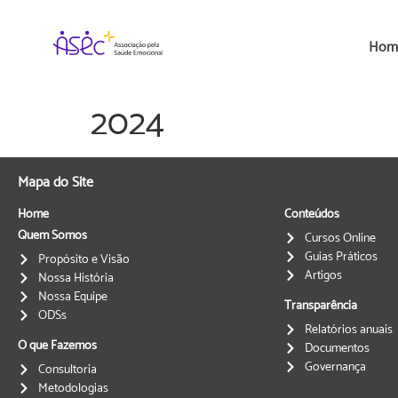
Hom
2024
Mapa do Site
Home
Conteúdos
Quem Somos
Cursos Online
Guias Práticos
Propósito e Visão
Artigos
Nossa História
Nossa Equipe
Transparência
ODSs
Relatórios anuais
O que Fazemos
Documentos
Governança
Consultoria
Metodologias