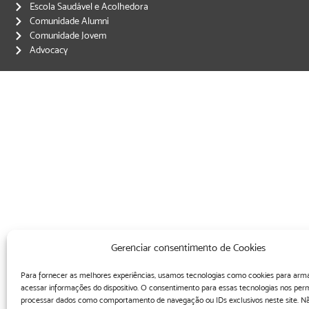
Escola Saudável e Acolhedora
Comunidade Alumni
Comunidade Jovem
Advocacy
Gerenciar consentimento de Cookies
Para fornecer as melhores experiências, usamos tecnologias como cookies para arm
acessar informações do dispositivo. O consentimento para essas tecnologias nos perm
processar dados como comportamento de navegação ou IDs exclusivos neste site. Nã