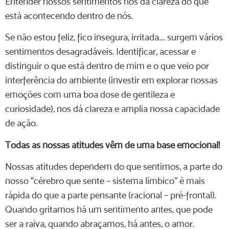
Entender nossos sentimentos nos dá clareza do que
está acontecendo dentro de nós.
Se não estou feliz, fico insegura, irritada…. surgem vários
sentimentos desagradáveis. Identificar, acessar e
distinguir o que está dentro de mim e o que veio por
interferência do ambiente (investir em explorar nossas
emoções com uma boa dose de gentileza e
curiosidade), nos dá clareza e amplia nossa capacidade
de ação.
Todas as nossas atitudes vêm de uma base emocional!
Nossas atitudes dependem do que sentimos, a parte do
nosso “cérebro que sente – sistema límbico” é mais
rápida do que a parte pensante (racional – pré-frontal).
Quando gritamos há um sentimento antes, que pode
ser a raiva, quando abraçamos, há antes, o amor.