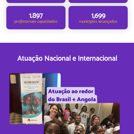
1.897
1,699
profissionais capacitados
municípios alcançados
Atuação Nacional e Internacional