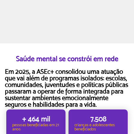
Saúde mental se constrói em rede
Em 2025, a ASEc+ consolidou uma atuação
que vai além de programas isolados: escolas,
comunidades, juventudes e políticas públicas
passaram a operar de forma integrada para
sustentar ambientes emocionalmente
seguros e habilidades para a vida.
+ 
464
 mil
7.508
pessoas beneficiadas em 21
crianças e adolescentes
anos​
beneficiados