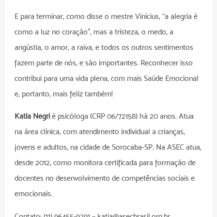
E para terminar, como disse o mestre Vinícius, “a alegria é
como a luz no coração”, mas a tristeza, o medo, a
angústia, o amor, a raiva, e todos os outros sentimentos
fazem parte de nós, e são importantes. Reconhecer isso
contribui para uma vida plena, com mais Saúde Emocional
e, portanto, mais feliz também!
Katia Negri
é psicóloga (CRP 06/72158) há 20 anos. Atua
na área clínica, com atendimento individual a crianças,
jovens e adultos, na cidade de Sorocaba-SP. Na ASEC atua,
desde 2012, como monitora certificada para formação de
docentes no desenvolvimento de competências sociais e
emocionais.
Contato: (11) 96455-9291 – katia@asecbrasil.org.br