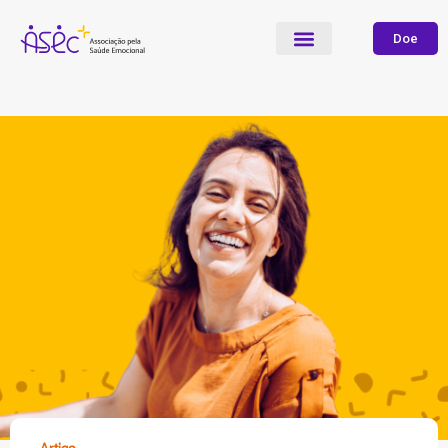
Doe
Artigo