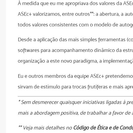
À medida que eu me apropriava dos valores da ASEc+
ASEc+ valorizamos, entre outros**: a abertura, a au
todos valores consistentes com o modelo de autog
Desde a aplicação das mais simples ferramentas (co
softwares para acompanhamento dinâmico da estru
organização a este novo paradigma, a implementaç
Eu e outros membros da equipe ASEc+ pretendemos 
sirvam de estímulo para trocas frutíferas e mais apr
* Sem desmerecer quaisquer iniciativas ligadas à 
mais a abordagem positiva, de trabalhar a favor de al
** Veja mais detalhes no
Código de Ética e de Cond