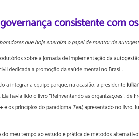
governança consistente com os
aboradores que hoje energiza o papel de mentor de autoges
ntrodutórios sobre a jornada de implementação da autogestã
ivil dedicada à promoção da saúde mental no Brasil.
o a integrar a equipe porque, na ocasião, a presidente
Julia
 havia lido o livro “Reinventando as organizações”, de Fré
c+ e os princípios do paradigma
Teal
, apresentado no livro. 
 do meu tempo ao estudo e prática de métodos alternativos