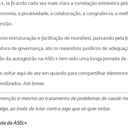
, ia ficando cada vez mais clara a correlação entrevista pe
tonomia, a proatividade, a colaboração, a congruência, a mel
estão.
mo estruturação e facilitação de reuniões), passando pela 
tura de governança, até os meandros jurídicos de adequaç
ão da autogestão na ASEc+ tem sido uma longa jornada de 
voltar aqui de vez em quando para compartilhar elementos 
endizados. Até breve.
prevenção e mesmo ao tratamento de problemas de saúde me
go, ao invés de lutar contra algo que se quer evitar.
uta da ASEc+
.