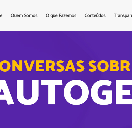
e
Quem Somos
O que Fazemos
Conteúdos
Transpar