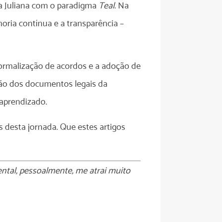
la Juliana com o paradigma
Teal
. Na
horia contínua e a transparência –
formalização de acordos e a adoção de
ão dos documentos legais da
aprendizado.
desta jornada. Que estes artigos
ntal, pessoalmente, me atrai muito