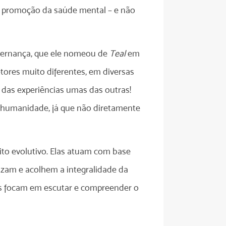
na promoção da saúde mental – e não
vernança, que ele nomeou de
Teal
em
etores muito diferentes, em diversas
das experiências umas das outras!
a humanidade, já que não diretamente
ito evolutivo. Elas atuam com base
rizam e acolhem a integralidade da
res focam em escutar e compreender o