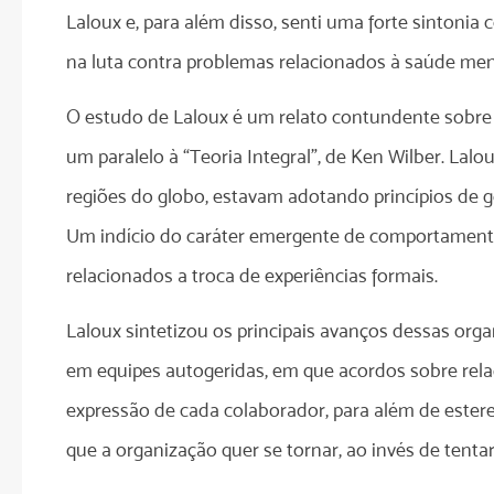
Laloux e, para além disso, senti uma forte sintoni
na luta contra problemas relacionados à saúde ment
O estudo de Laloux é um relato contundente sobre
um paralelo à “Teoria Integral”, de Ken Wilber. Lal
regiões do globo, estavam adotando princípios de
Um indício do caráter emergente de comportamentos
relacionados a troca de experiências formais.
Laloux sintetizou os principais avanços dessas org
em equipes autogeridas, em que acordos sobre relaç
expressão de cada colaborador, para além de ester
que a organização quer se tornar, ao invés de tentar