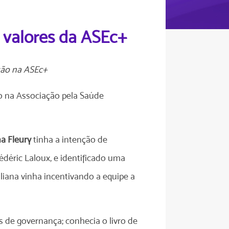
 valores da ASEc+
tão na ASEc+
o na Associação pela Saúde
na Fleury
tinha a intenção de
déric Laloux, e identificado uma
Juliana vinha incentivando a equipe a
 de governança; conhecia o livro de