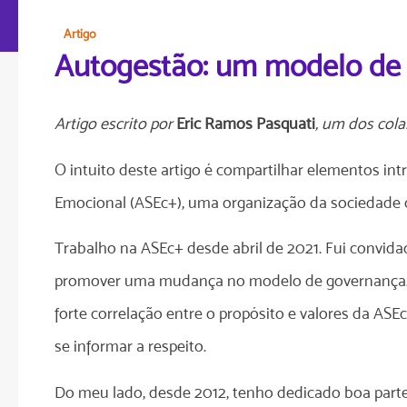
Artigo
Autogestão: um modelo de 
Artigo escrito por
Eric Ramos Pasquati
, um dos col
O intuito deste artigo é compartilhar elementos i
Emocional (ASEc+), uma organização da sociedade c
Trabalho na ASEc+ desde abril de 2021. Fui convidad
promover uma mudança no modelo de governança. Ela
forte correlação entre o propósito e valores da ASE
se informar a respeito.
Do meu lado, desde 2012, tenho dedicado boa parte